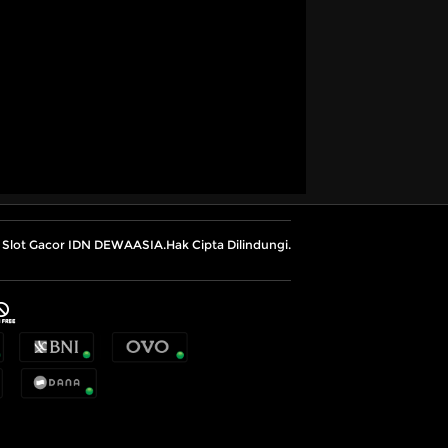
Slot Gacor IDN DEWAASIA.Hak Cipta Dilindungi.