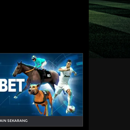
AIN SEKARANG