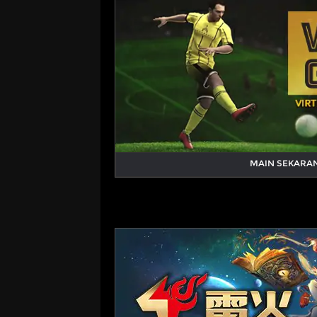
MAIN SEKARA