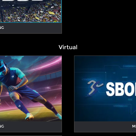
NG
Virtual
NG
M