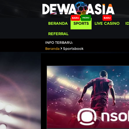
BARU
BARU
PROMO
BERANDA
SPORTS
LIVE CASINO
I
REFERRAL
INFO TERBARU:
Beranda
Sportsbook