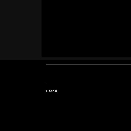
Lisensi