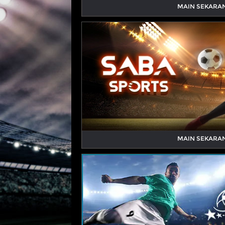
MAIN SEKARA
MAIN SEKARA