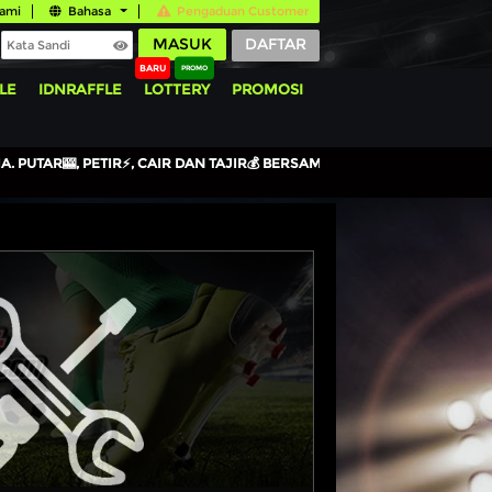
ami
Bahasa
Pengaduan Customer
DAFTAR
BARU
PROMO
LE
IDNRAFFLE
LOTTERY
PROMOSI
, PETIR⚡️, CAIR DAN TAJIR💰 BERSAMA KAMI!
SELAMAT DATANG 